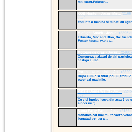
mai scurt.Foloses...
KGB Hunter - Jocuri Min...
(2169 
jucat)
Esti intr-o masina si te bati cu age
Midflight Snack - Jocur...
(2396 or
Eduardo, Mac and Bloo, the friend
Foster house, want t...
Motoare de oras - Jocur...
(2460 o
Concureaza alaturi de alti participan
castiga cursa.
Parcheaza masinile - Jo...
(2320 o
Dupa cum e si titlul jocului,trebuie
parchezi masinile.
Puzzle Game Weird - Joc...
(2245 
jucat)
Ce zici intelegi ceva din asta ? eu 
sincer nu :)
Santa Farty Pants - Joc...
(2136 or
Mananca cat mai multa varza verde 
bunatati pentru a ...