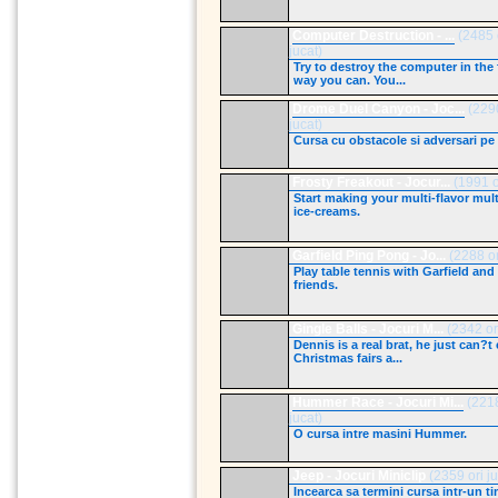
Computer Destruction - ...
(2485 
jucat)
Try to destroy the computer in the
way you can. You...
Drome Duel Canyon - Joc...
(2290
jucat)
Cursa cu obstacole si adversari pe
Frosty Freakout - Jocur...
(1991 or
Start making your multi-flavor mult
ice-creams.
Garfield Ping Pong - Jo...
(2288 or
Play table tennis with Garfield and
friends.
Gingle Balls - Jocuri M...
(2342 ori
Dennis is a real brat, he just can?t
Christmas fairs a...
Hummer Race - Jocuri Mi...
(2218
jucat)
O cursa intre masini Hummer.
Jeep - Jocuri Miniclip
(2359 ori ju
Incearca sa termini cursa intr-un t