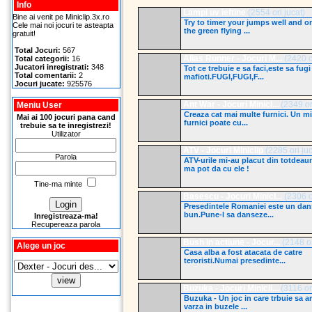
Info
Lampi uv ieftine
(2554 ori jucat)
Bine ai venit pe Miniclip.3x.ro
Try to timer your jumps well and o
Cele mai noi jocuri te asteapta
the green flying ...
gratuit!
Total Jocuri:
567
Alias Runner - Jocuri M...
(2420 or
Total categorii:
16
Jucatori inregistrati:
348
Tot ce trebuie e sa faci,este sa fugi
Total comentarii:
2
mafioti.FUGI,FUGI,F...
Jocuri jucate:
925576
Ant War - Jocuri Minicl...
(2349 ori
Meniu User
Creaza cat mai multe furnici. Un mi
Mai ai 100 jocuri pana cand
furnici poate cu...
trebuie sa te inregistrezi!
Utilizator
ATV - Jocuri Miniclip
(2285 ori juc
Parola
ATV-urile mi-au placut din totdea
ma pot da cu ele !
Tine-ma minte
Basescu - Jocuri Minicl...
(2306 or
Presedintele Romaniei este un dan
bun.Pune-l sa danseze...
Inregistreaza-ma!
Recupereaza parola
Bush in actiune - Jocur...
(2148 or
Alege un joc
Casa alba a fost atacata de catre
teroristi.Numai presedinte...
Buzuka - Jocuri Minicli...
(3116 ori
Buzuka - Un joc in care trbuie sa a
varza in buzele ...