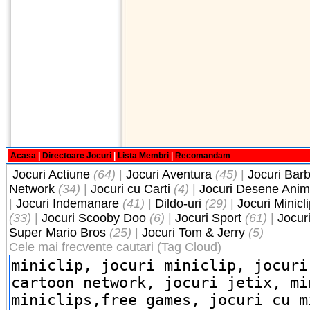
Acasa
|
Directoare Jocuri
|
Lista Membri
|
Recomandam
Jocuri Actiune
(64)
|
Jocuri Aventura
(45)
|
Jocuri Barb
Network
(34)
|
Jocuri cu Carti
(4)
|
Jocuri Desene Anim
|
Jocuri Indemanare
(41)
|
Dildo-uri
(29)
|
Jocuri Minicl
(33)
|
Jocuri Scooby Doo
(6)
|
Jocuri Sport
(61)
|
Jocuri
Super Mario Bros
(25)
|
Jocuri Tom & Jerry
(5)
Cele mai frecvente cautari (Tag Cloud)