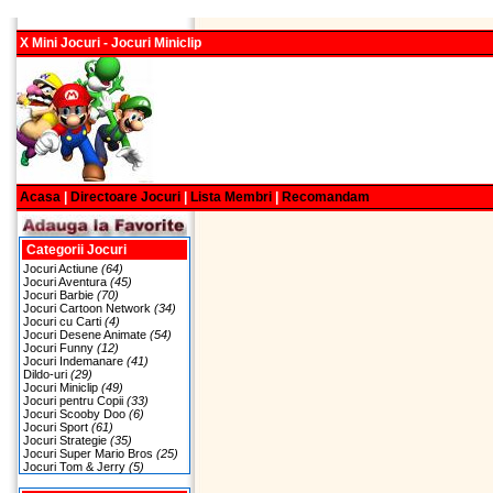
X Mini Jocuri - Jocuri Miniclip
Acasa
|
Directoare Jocuri
|
Lista Membri
|
Recomandam
Categorii Jocuri
Jocuri Actiune
(64)
Jocuri Aventura
(45)
Jocuri Barbie
(70)
Jocuri Cartoon Network
(34)
Jocuri cu Carti
(4)
Jocuri Desene Animate
(54)
Jocuri Funny
(12)
Jocuri Indemanare
(41)
Dildo-uri
(29)
Jocuri Miniclip
(49)
Jocuri pentru Copii
(33)
Jocuri Scooby Doo
(6)
Jocuri Sport
(61)
Jocuri Strategie
(35)
Jocuri Super Mario Bros
(25)
Jocuri Tom & Jerry
(5)