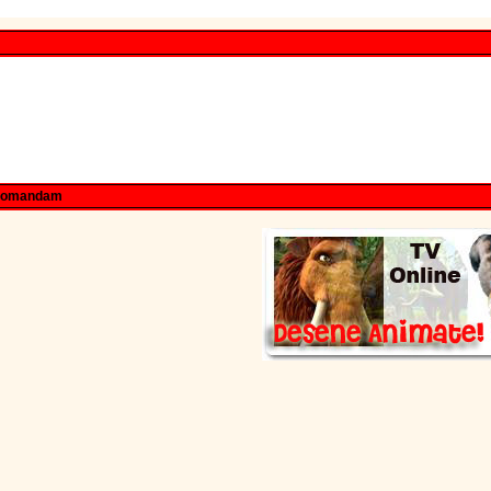
comandam