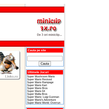
Cauta pe site
Ultimele Jocuri
Super Mushroom Mario
Super Mario Revived
Super Mario Rampage
Super Mario Kart
Super Mario Bros
Super Mario 64
Super Mafia Bros
Super Mario: Luigi Gunman
Super Mario's Adventure
Super Mario World: Overrun