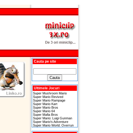
Cauta pe site
Ultimele Jocuri
Super Mushroom Mario
Super Mario Revived
Super Mario Rampage
Super Mario Kart
Super Mario Bros
Super Mario 64
Super Mafia Bros
Super Mario: Luigi Gunman
Super Mario's Adventure
Super Mario World: Overrun