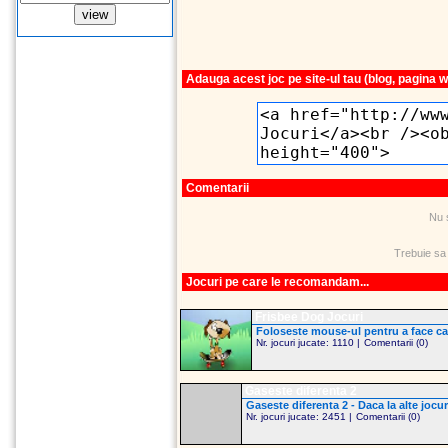
Adauga acest joc pe site-ul tau (blog, pagina 
Comentarii
Nu 
Trebuie sa
Jocuri pe care le recomandam...
Frisbee Dog Jocuri
Foloseste mouse-ul pentru a face cat
Nr. jocuri jucate: 1110 |
Comentarii (0)
Gaseste diferenta 2
Gaseste diferenta 2 - Daca la alte jocur
Nr. jocuri jucate: 2451 |
Comentarii (0)