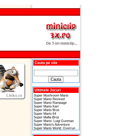
Cauta pe site
Ultimele Jocuri
Super Mushroom Mario
Super Mario Revived
Super Mario Rampage
Super Mario Kart
Super Mario Bros
Super Mario 64
Super Mafia Bros
Super Mario: Luigi Gunman
Super Mario's Adventure
Super Mario World: Overrun