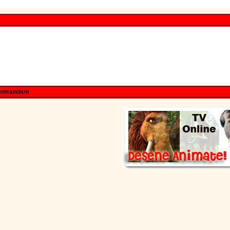
comandam