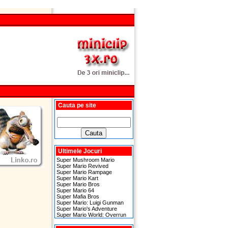
Cauta pe site
Ultimele Jocuri
Super Mushroom Mario
Super Mario Revived
Super Mario Rampage
Super Mario Kart
Super Mario Bros
Super Mario 64
Super Mafia Bros
Super Mario: Luigi Gunman
Super Mario's Adventure
Super Mario World: Overrun