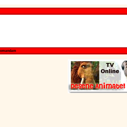
comandam