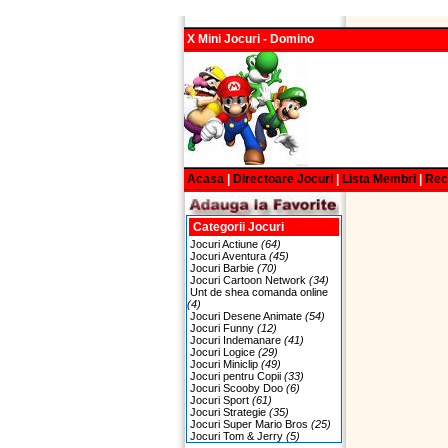
X Mini Jocuri - Domino
Acasa
|
Directoare Jocuri
|
Lista Membri
|
Re
Categorii Jocuri
Jocuri Actiune
(64)
Jocuri Aventura
(45)
Jocuri Barbie
(70)
Jocuri Cartoon Network
(34)
Unt de shea comanda online
(4)
Jocuri Desene Animate
(54)
Jocuri Funny
(12)
Jocuri Indemanare
(41)
Jocuri Logice
(29)
Jocuri Miniclip
(49)
Jocuri pentru Copii
(33)
Jocuri Scooby Doo
(6)
Jocuri Sport
(61)
Jocuri Strategie
(35)
Jocuri Super Mario Bros
(25)
Jocuri Tom & Jerry
(5)