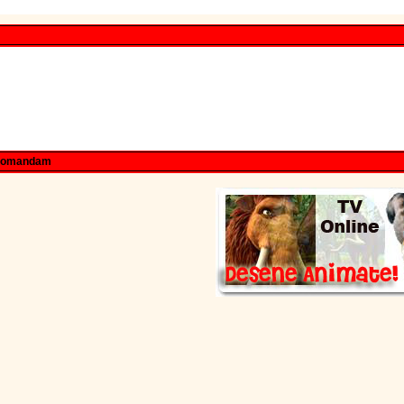
comandam