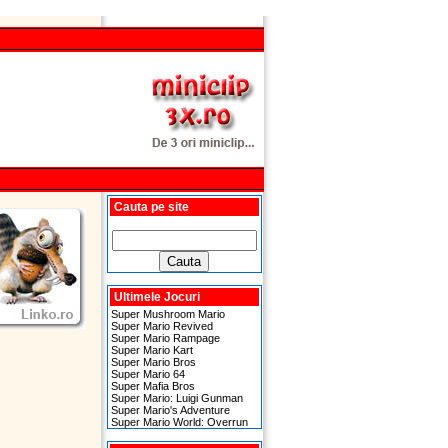
Cauta pe site
Ultimele Jocuri
Super Mushroom Mario
Super Mario Revived
Super Mario Rampage
Super Mario Kart
Super Mario Bros
Super Mario 64
Super Mafia Bros
Super Mario: Luigi Gunman
Super Mario's Adventure
Super Mario World: Overrun