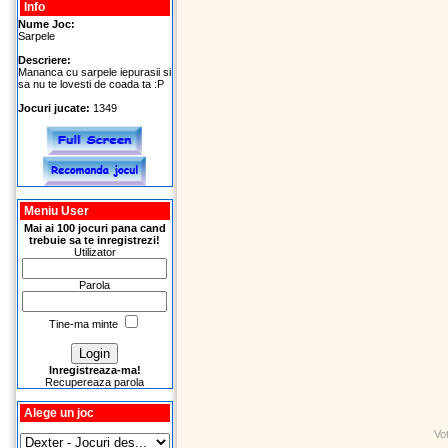
Info
Nume Joc:
Sarpele
Descriere:
Mananca cu sarpele iepurasii si
sa nu te lovesti de coada ta :P
Jocuri jucate:
1349
Meniu User
Mai ai 100 jocuri pana cand
trebuie sa te inregistrezi!
Utilizator
Parola
Tine-ma minte
Inregistreaza-ma!
Recupereaza parola
Alege un joc
Vo