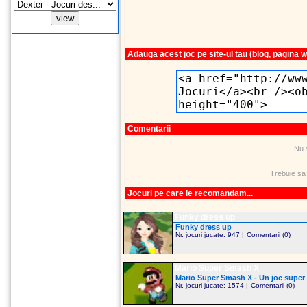
Adauga acest joc pe site-ul tau (blog, pagina 
Comentarii
Nu 
Trebuie sa
Jocuri pe care le recomandam...
Funky dress up
Funky dress up
Nr. jocuri jucate: 947 |
Comentarii (0)
Mario Super Smash X
Mario Super Smash X - Un joc super m
Nr. jocuri jucate: 1574 |
Comentarii (0)