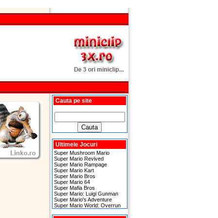
Cauta pe site
Ultimele Jocuri
Super Mushroom Mario
Super Mario Revived
Super Mario Rampage
Super Mario Kart
Super Mario Bros
Super Mario 64
Super Mafia Bros
Super Mario: Luigi Gunman
Super Mario's Adventure
Super Mario World: Overrun