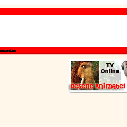
comandam