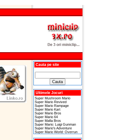
Cauta pe site
Ultimele Jocuri
Super Mushroom Mario
Super Mario Revived
Super Mario Rampage
Super Mario Kart
Super Mario Bros
Super Mario 64
Super Mafia Bros
Super Mario: Luigi Gunman
Super Mario's Adventure
Super Mario World: Overrun