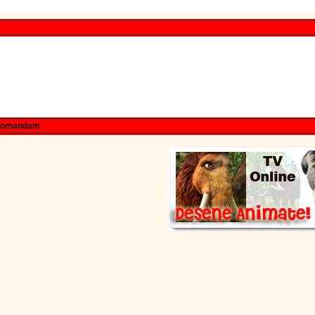
comandam