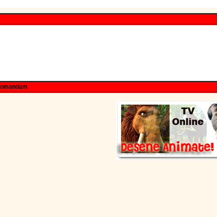
comandam