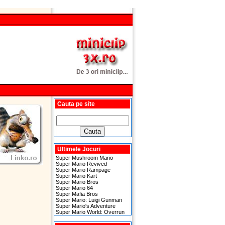
Cauta pe site
Ultimele Jocuri
Super Mushroom Mario
Super Mario Revived
Super Mario Rampage
Super Mario Kart
Super Mario Bros
Super Mario 64
Super Mafia Bros
Super Mario: Luigi Gunman
Super Mario's Adventure
Super Mario World: Overrun