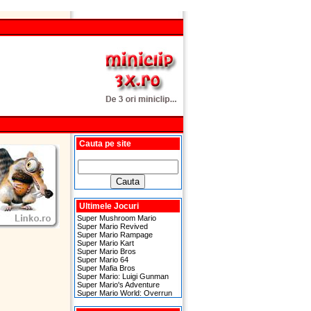
Cauta pe site
Ultimele Jocuri
Super Mushroom Mario
Super Mario Revived
Super Mario Rampage
Super Mario Kart
Super Mario Bros
Super Mario 64
Super Mafia Bros
Super Mario: Luigi Gunman
Super Mario's Adventure
Super Mario World: Overrun