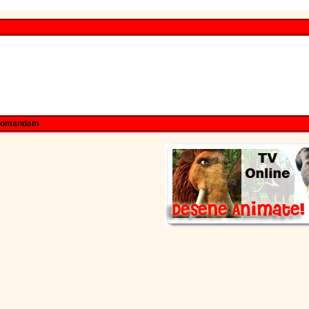
comandam