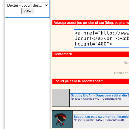
Adauga acest joc pe site-ul tau (blog, pagina 
Comentarii
Nu 
Trebuie sa
Jocuri pe care le recomandam...
Scooby BigAir
Scooby BigAir - Dupa cum stiti si din 
Nr. jocuri jucate: 3742 |
Comentarii (0)
Kane the ninja
Scopul tau este sa omori toti inamicii
Nr. jocuri jucate: 1457 |
Comentarii (0)