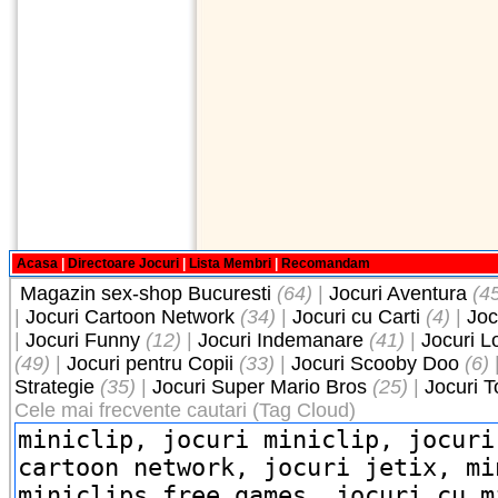
Acasa
|
Directoare Jocuri
|
Lista Membri
|
Recomandam
Magazin sex-shop Bucuresti
(64)
|
Jocuri Aventura
(4
|
Jocuri Cartoon Network
(34)
|
Jocuri cu Carti
(4)
|
Joc
|
Jocuri Funny
(12)
|
Jocuri Indemanare
(41)
|
Jocuri L
(49)
|
Jocuri pentru Copii
(33)
|
Jocuri Scooby Doo
(6)
Strategie
(35)
|
Jocuri Super Mario Bros
(25)
|
Jocuri 
Cele mai frecvente cautari (Tag Cloud)