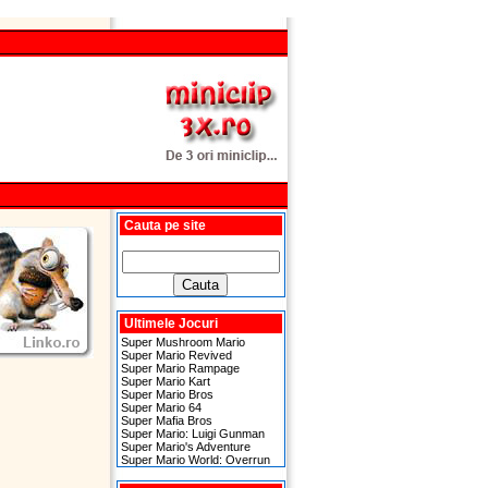
Cauta pe site
Ultimele Jocuri
Super Mushroom Mario
Super Mario Revived
Super Mario Rampage
Super Mario Kart
Super Mario Bros
Super Mario 64
Super Mafia Bros
Super Mario: Luigi Gunman
Super Mario's Adventure
Super Mario World: Overrun