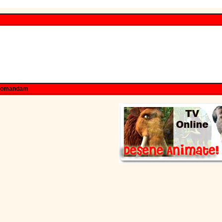
comandam