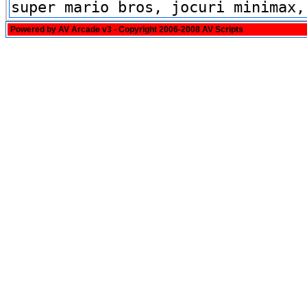
Powered by
AV Arcade v3
- Copyright 2006-2008
AV Scripts