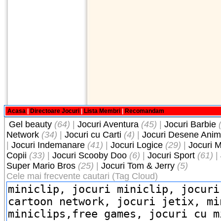
Acasa
|
Directoare Jocuri
|
Lista Membri
|
Recomandam
Gel beauty
(64)
|
Jocuri Aventura
(45)
|
Jocuri Barbie
Network
(34)
|
Jocuri cu Carti
(4)
|
Jocuri Desene Anim
|
Jocuri Indemanare
(41)
|
Jocuri Logice
(29)
|
Jocuri M
Copii
(33)
|
Jocuri Scooby Doo
(6)
|
Jocuri Sport
(61)
|
Super Mario Bros
(25)
|
Jocuri Tom & Jerry
(5)
Cele mai frecvente cautari (Tag Cloud)