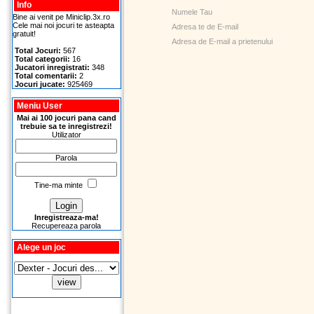
Info
Numele Tau
Bine ai venit pe Miniclip.3x.ro
Cele mai noi jocuri te asteapta
Adresa te de E-mail
gratuit!
Adresa de E-mail a prietenului
Total Jocuri:
567
Total categorii:
16
Jucatori inregistrati:
348
Total comentarii:
2
Jocuri jucate:
925469
Meniu User
Mai ai 100 jocuri pana cand
trebuie sa te inregistrezi!
Utilizator
Parola
Tine-ma minte
Inregistreaza-ma!
Recupereaza parola
Alege un joc