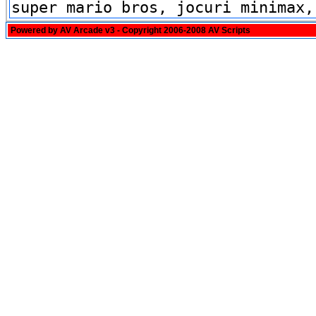
Powered by
AV Arcade v3
- Copyright 2006-2008
AV Scripts