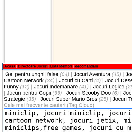
Acasa
|
Directoare Jocuri
|
Lista Membri
|
Recomandam
Gel pentru unghii false
(64)
|
Jocuri Aventura
(45)
|
Jo
Cartoon Network
(34)
|
Jocuri cu Carti
(4)
|
Jocuri Des
Funny
(12)
|
Jocuri Indemanare
(41)
|
Jocuri Logice
(2
|
Jocuri pentru Copii
(33)
|
Jocuri Scooby Doo
(6)
|
Joc
Strategie
(35)
|
Jocuri Super Mario Bros
(25)
|
Jocuri 
Cele mai frecvente cautari (Tag Cloud)