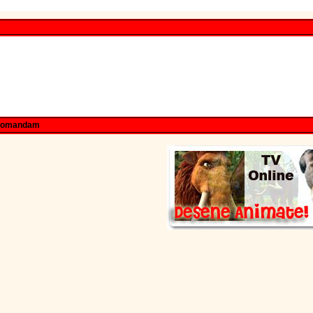
comandam