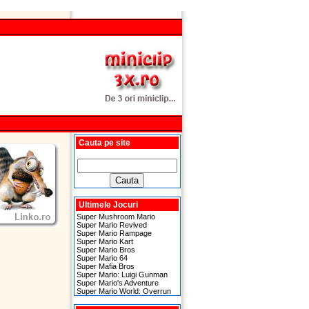
Cauta pe site
Ultimele Jocuri
Super Mushroom Mario
Super Mario Revived
Super Mario Rampage
Super Mario Kart
Super Mario Bros
Super Mario 64
Super Mafia Bros
Super Mario: Luigi Gunman
Super Mario's Adventure
Super Mario World: Overrun