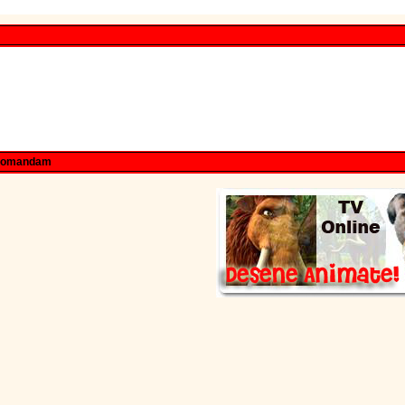
comandam