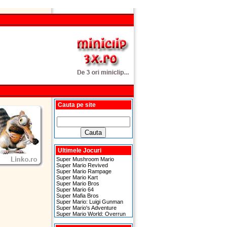
Cauta pe site
Ultimele Jocuri
Super Mushroom Mario
Super Mario Revived
Super Mario Rampage
Super Mario Kart
Super Mario Bros
Super Mario 64
Super Mafia Bros
Super Mario: Luigi Gunman
Super Mario's Adventure
Super Mario World: Overrun